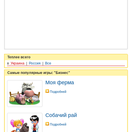
Теплее всего
в
Украина
|
Россия
|
Все
Самые популярные игры: "Бизнес"
Моя ферма
Подробней
Собачий рай
Подробней