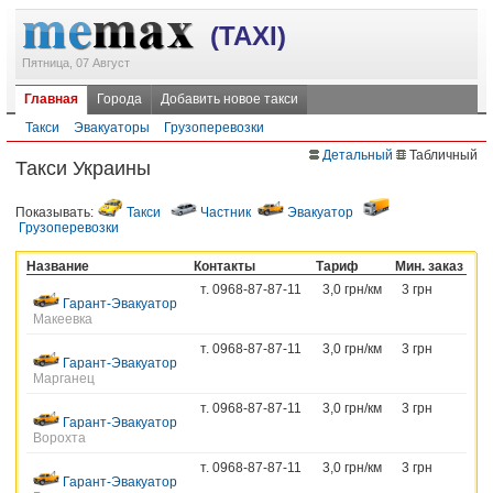
(TAXI)
Пятница, 07 Август
Главная
Города
Добавить новое такси
Такси
Эвакуаторы
Грузоперевозки
Детальный
Табличный
Такси Украины
Показывать:
Такси
Частник
Эвакуатор
Грузоперевозки
Название
Контакты
Тариф
Мин. заказ
т. 0968-87-87-11
3,0 грн/км
3 грн
Гарант-Эвакуатор
Макеевка
т. 0968-87-87-11
3,0 грн/км
3 грн
Гарант-Эвакуатор
Марганец
т. 0968-87-87-11
3,0 грн/км
3 грн
Гарант-Эвакуатор
Ворохта
т. 0968-87-87-11
3,0 грн/км
3 грн
Гарант-Эвакуатор