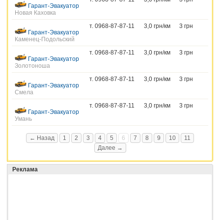
Гарант-Эвакуатор
Новая Каховка
т. 0968-87-87-11
3,0 грн/км
3 грн
Гарант-Эвакуатор
Каменец-Подольский
т. 0968-87-87-11
3,0 грн/км
3 грн
Гарант-Эвакуатор
Золотоноша
т. 0968-87-87-11
3,0 грн/км
3 грн
Гарант-Эвакуатор
Смела
т. 0968-87-87-11
3,0 грн/км
3 грн
Гарант-Эвакуатор
Умань
← Назад
1
2
3
4
5
6
7
8
9
10
11
Далее →
Реклама