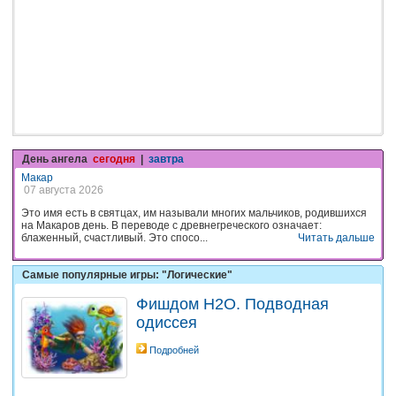
День ангела
сегодня
|
завтра
Макар
07 августа 2026
Это имя есть в святцах, им называли многих мальчиков, родившихся
на Макаров день. В переводе с древнегреческого означает:
блаженный, счастливый. Это спосо...
Читать дальше
Самые популярные игры: "Логические"
Фишдом H2O. Подводная
одиссея
Подробней