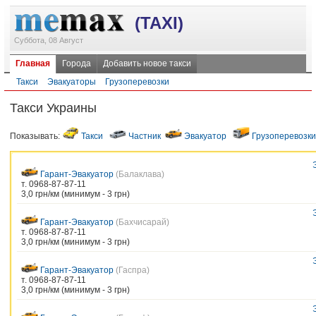
(TAXI)
Суббота, 08 Август
Главная
Города
Добавить новое такси
Такси
Эвакуаторы
Грузоперевозки
Такси Украины
Показывать:
Такси
Частник
Эвакуатор
Грузоперевозки
Гарант-Эвакуатор
(Балаклава)
т. 0968-87-87-11
3,0 грн/км (минимум - 3 грн)
Гарант-Эвакуатор
(Бахчисарай)
т. 0968-87-87-11
3,0 грн/км (минимум - 3 грн)
Гарант-Эвакуатор
(Гаспра)
т. 0968-87-87-11
3,0 грн/км (минимум - 3 грн)