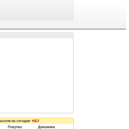
таллов на сегодня
НБУ
Покупка
Динамика