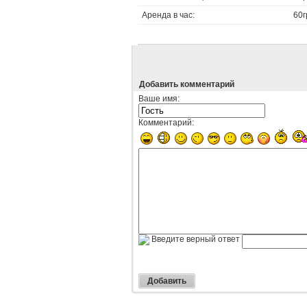
Аренда в час:
60г
Добавить комментарий
Ваше имя:
Комментарий:
Введите верный ответ