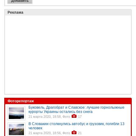
Реклама
Фоторепортаж
Буковель, Драгобрат и Славское: лучшие горнолыжные
курорты Украины остались без снега
21 марта 2020, 18:58, Фото
17
В Словакии столкнулись автобус и грузовик, погибли 13
человек
21 марта 2020, 18:56, Фото
21